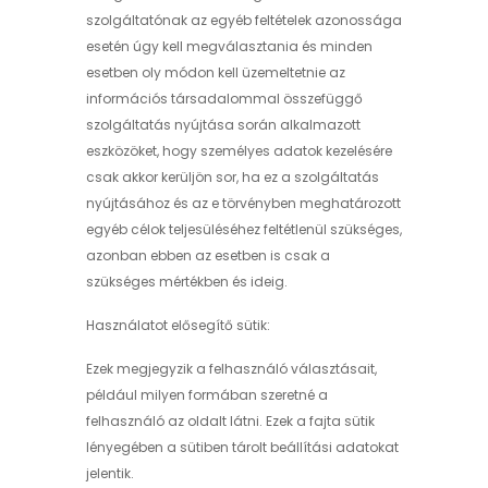
szolgáltatónak az egyéb feltételek azonossága
esetén úgy kell megválasztania és minden
esetben oly módon kell üzemeltetnie az
információs társadalommal összefüggő
szolgáltatás nyújtása során alkalmazott
eszközöket, hogy személyes adatok kezelésére
csak akkor kerüljön sor, ha ez a szolgáltatás
nyújtásához és az e törvényben meghatározott
egyéb célok teljesüléséhez feltétlenül szükséges,
azonban ebben az esetben is csak a
szükséges mértékben és ideig.
Használatot elősegítő sütik:
Ezek megjegyzik a felhasználó választásait,
például milyen formában szeretné a
felhasználó az oldalt látni. Ezek a fajta sütik
lényegében a sütiben tárolt beállítási adatokat
jelentik.