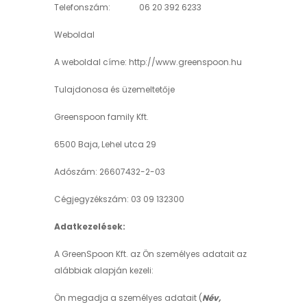
Telefonszám: 06 20 392 6233
Weboldal
A weboldal címe: http://www.greenspoon.hu
Tulajdonosa és üzemeltetője
Greenspoon family Kft.
6500 Baja, Lehel utca 29
Adószám: 26607432-2-03
Cégjegyzékszám: 03 09 132300
Adatkezelések:
A GreenSpoon Kft. az Ön személyes adatait az
alábbiak alapján kezeli:
Ön megadja a személyes adatait (
Név,