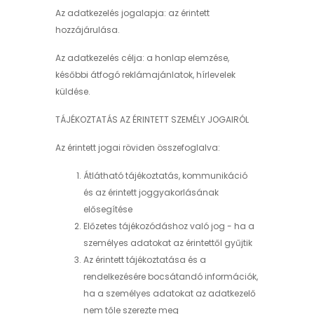
Az adatkezelés jogalapja: az érintett
hozzájárulása.
Az adatkezelés célja: a honlap elemzése,
későbbi átfogó reklámajánlatok, hírlevelek
küldése.
TÁJÉKOZTATÁS AZ ÉRINTETT SZEMÉLY JOGAIRÓL
Az érintett jogai röviden összefoglalva:
Átlátható tájékoztatás, kommunikáció
és az érintett joggyakorlásának
elősegítése
Előzetes tájékozódáshoz való jog - ha a
személyes adatokat az érintettől gyűjtik
Az érintett tájékoztatása és a
rendelkezésére bocsátandó információk,
ha a személyes adatokat az adatkezelő
nem tőle szerezte meg