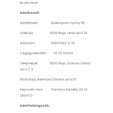
és jelszóval.
Adatkezelő:
Adattkezelő: Greenspoon family Kft.
Székhely: 6500 Baja, Lehel utca 29
Adószám: 26607432-2-03
Cégjegyzékszám: 03 09 132300
Telephelyek: 6500 Baja, Szarvas Gábor
utca 2. 3.
6500 Baja, Bernhard Sándor utca 57.
Képviselő neve: Romsics Kornélia 06 20
2854170
Adatfeldolgozók: