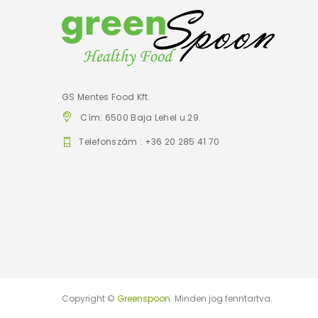
GS Mentes Food Kft.
Cím: 6500 Baja Lehel u.29.
Telefonszám : +36 20 285 41 70
Copyright ©
Greenspoon
. Minden jog fenntartva.