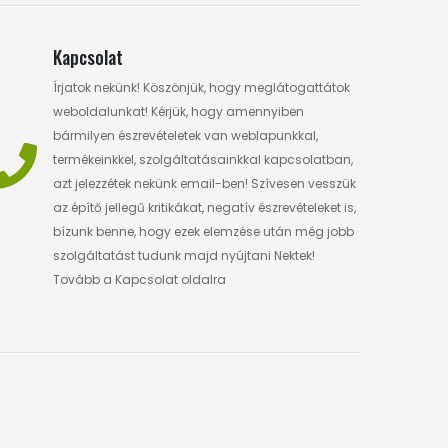
Kapcsolat
Írjatok nekünk! Köszönjük, hogy meglátogattátok
weboldalunkat! Kérjük, hogy amennyiben
bármilyen észrevételetek van weblapunkkal,
termékeinkkel, szolgáltatásainkkal kapcsolatban,
azt jelezzétek nekünk email-ben! Szívesen vesszük
az építő jellegű kritikákat, negatív észrevételeket is,
bízunk benne, hogy ezek elemzése után még jobb
szolgáltatást tudunk majd nyújtani Nektek!
Tovább a Kapcsolat oldalra