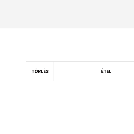
TÖRLÉS
ÉTEL