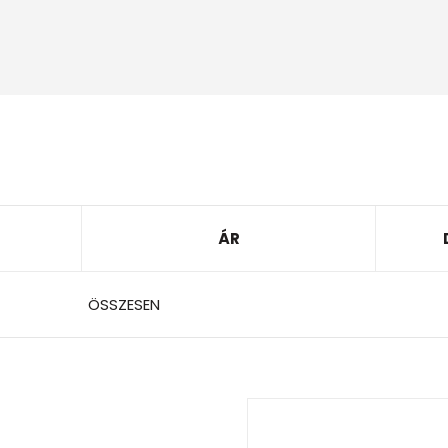
ÁR
ÖSSZESEN