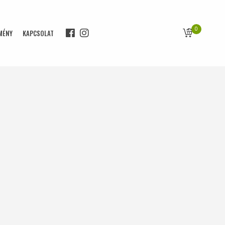
0
MÉNY
KAPCSOLAT