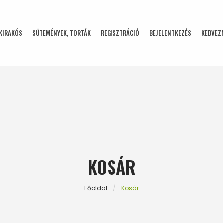
KIRAKÓS
SÜTEMÉNYEK, TORTÁK
REGISZTRÁCIÓ
BEJELENTKEZÉS
KEDVEZ
KOSÁR
Főoldal
Kosár