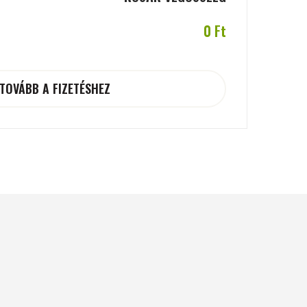
0 Ft
TOVÁBB A FIZETÉSHEZ