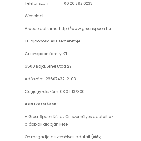
Telefonszám: 06 20 392 6233
Weboldal
A weboldal címe: http://www.greenspoon.hu
Tulajdonosa és üzemeltetője
Greenspoon family Kft.
6500 Baja, Lehel utca 29
Adószám: 26607432-2-03
Cégjegyzékszám: 03 09 132300
Adatkezelések:
A GreenSpoon Kft. az Ön személyes adatait az
alábbiak alapján kezeli:
Ön megadja a személyes adatait (
Név,