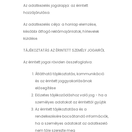
Az adatkezelés jogalapja: az érintett
hozzájárulása.
Az adatkezelés célja: a honlap elemzése,
későbbi átfogó reklámajánlatok, hírlevelek
küldése.
TÁJÉKOZTATÁS AZ ÉRINTETT SZEMÉLY JOGAIRÓL
Az érintett jogai röviden összefoglalva:
Átlátható tájékoztatás, kommunikáció
és az érintett joggyakorlásának
elősegítése
Előzetes tájékozódáshoz való jog - ha a
személyes adatokat az érintettől gyűjtik
Az érintett tájékoztatása és a
rendelkezésére bocsátandó információk,
ha a személyes adatokat az adatkezelő
nem tőle szerezte meg