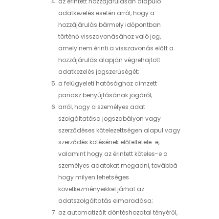
az érintett hozzájárulásán alapuló
adatkezelés esetén arról, hogy a
hozzájárulás bármely időpontban
történő visszavonásához való jog,
amely nem érinti a visszavonás előtt a
hozzájárulás alapján végrehajtott
adatkezelés jogszerűségét;
a felügyeleti hatósághoz címzett
panasz benyújtásának jogáról;
arról, hogy a személyes adat
szolgáltatása jogszabályon vagy
szerződéses kötelezettségen alapul vagy
szerződés kötésének előfeltétele-e,
valamint hogy az érintett köteles-e a
személyes adatokat megadni, továbbá
hogy milyen lehetséges
következményeikkel járhat az
adatszolgáltatás elmaradása;
az automatizált döntéshozatal tényéről,