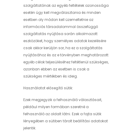
szolgáltatónak az egyéb feltételek azonossága
esetén úgy kell megválasztania és minden
esetben oly módon kell üzemeltetnie az
információs társadalommal összefüggő
szolgáltatás nyújtása során alkalmazott
eszközöket, hogy személyes adatok kezelésére
csak akkor kerüljön sor, ha ez a szolgáltatás
nyújtásához és az e törvényben meghatározott
egyéb célok teljesüléséhez feltétlenül szükséges,
azonban ebben az esetben is csak a
szükséges mértékben és ideig.
Használatot elősegítő sütik:
Ezek megjegyzik a felhasználó választásait,
például milyen formában szeretné a
felhasználó az oldalt látni. Ezek a fajta sütik
lényegében a sütiben tárolt beállítási adatokat
jelentik.