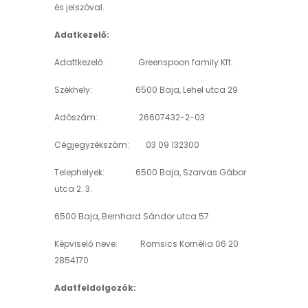
és jelszóval.
Adatkezelő:
Adattkezelő: Greenspoon family Kft.
Székhely: 6500 Baja, Lehel utca 29
Adószám: 26607432-2-03
Cégjegyzékszám: 03 09 132300
Telephelyek: 6500 Baja, Szarvas Gábor
utca 2. 3.
6500 Baja, Bernhard Sándor utca 57.
Képviselő neve: Romsics Kornélia 06 20
2854170
Adatfeldolgozók: